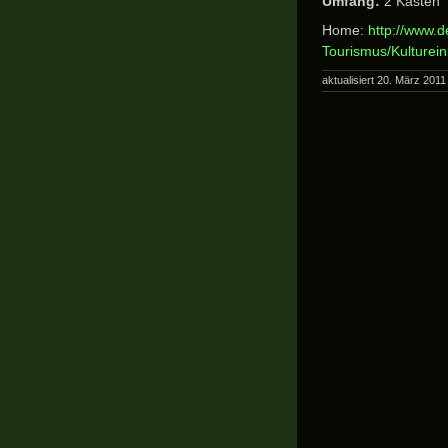
Umfang:
2 Kästen
Home:
http://www.d
Tourismus/Kulturei
aktualisiert 20. März 2011