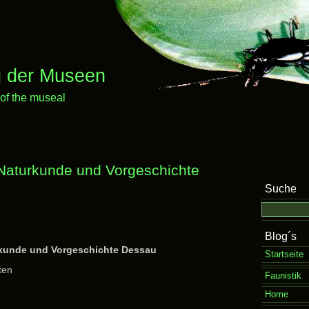
 der Museen
 of the museal
Naturkunde und Vorgeschichte
Suche
Blog´s
kunde und Vorgeschichte Dessau
Startseite
ten
Faunistik
Home