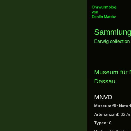
Sammlung
Earwig collection
Museum für 
Dessau
MNVD
Museum für Natur
Artenanzahl:
32 Ar
Typen:
0