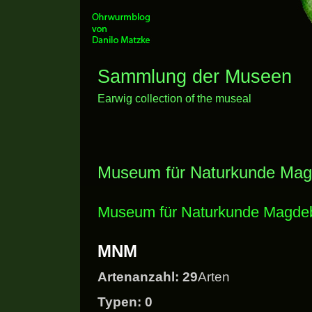
Sammlung der Museen
Earwig collection of the museal
Museum für Naturkunde Mag
Museum für Naturkunde Magde
MNM
Artenanzahl: 29
Arten
Typen: 0