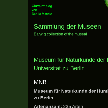
Sammlung der Museen
Earwig collection of the museal
Museum für Naturkunde der
Universität zu Berlin
MNB
Museum für Naturkunde der Humbo
zu Berlin
Artenanzahl:
235 Arten