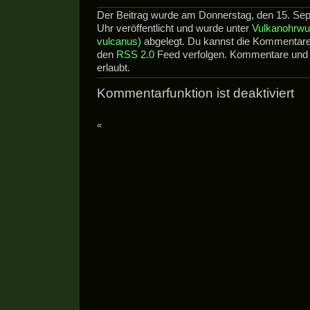
Der Beitrag wurde am Donnerstag, den 15. Se
Uhr veröffentlicht und wurde unter
Vulkanohrwu
vulcanus)
abgelegt. Du kannst die Kommentare 
den
RSS 2.0
Feed verfolgen. Kommentare und P
erlaubt.
Kommentarfunktion ist deaktiviert
«