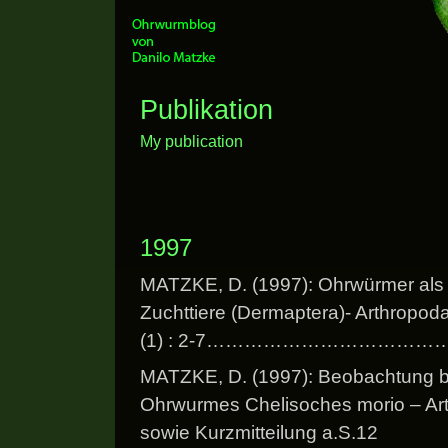
Publikation
My publication
1997
MATZKE, D. (1997): Ohrwürmer als 
Zuchttiere (Dermaptera)- Arthropod
(1) : 2-7…………………………………
MATZKE, D. (1997): Beobachtung b
Ohrwurmes Chelisoches morio – Art
sowie Kurzmitteilung a.S.12