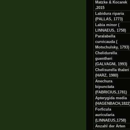
Matzke & Kocarek
,2015
Labidura riparia
(PALLAS, 1773)
Labia minor (
LINNAEUS, 1758)
Paralabella
curvicauda (
Motschulsky, 1793)
Chelidurella
guentheri
(GALVAGNI, 1993)
Chelisurella thaleri
(HARZ, 1980)
Anechura
bipunctata
(FABRICIUS,1781)
Apterygida media
(HAGENBACH,1822
Forficula
auricularia
(LINNAEUS,1758)
Anzahl der Arten