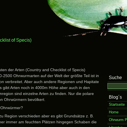
klist of Specis)
ten der Arten (Country and Checklist of Specis)
-2500 Ohrwurmarten auf der Welt der größte Teil ist in
Suche
on verbreitet. Aber auch andere Regionen und Hapitate
s gibt Arten noch in 4000m Höhe aber auch in den
egion sind einzelne Arten zu finden. Nur die polare
Blog´s
von Ohrwürmern bevölkert.
Startseite
n Ohrwürmer?
Home
zu Region verschieden aber es gibt Grundsätze z. B.
Ohrwurm P
er immer am feuchten Plätzen hingegen Schaben die