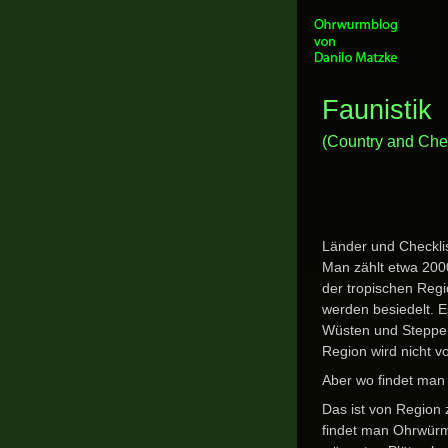
Faunistik
(Country and Chec
Länder und Checklis
Man zählt etwa 2000
der tropischen Regi
werden besiedelt. E
Wüsten und Steppenr
Region wird nicht 
Aber wo findet ma
Das ist von Region 
findet man Ohrwürm